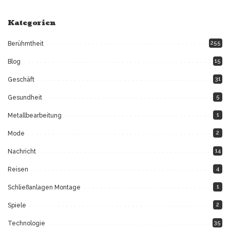
Kategorien
255
Berühmtheit
15
Blog
31
Geschäft
5
Gesundheit
1
Metallbearbeitung
2
Mode
14
Nachricht
4
Reisen
1
Schließanlagen Montage
2
Spiele
35
Technologie