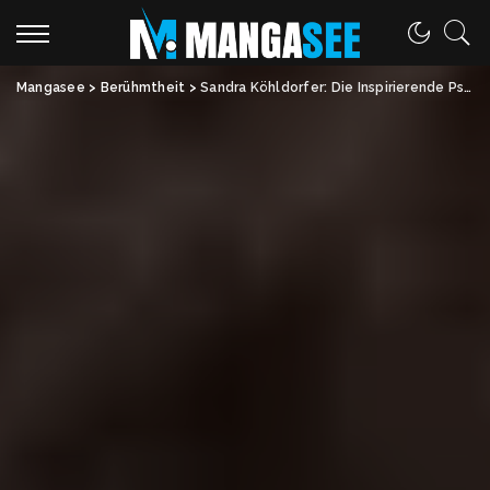
Mangasee
>
Berühmtheit
>
Sandra Köhldorfer: Die Inspirierende Psychologin und TV-Expertin