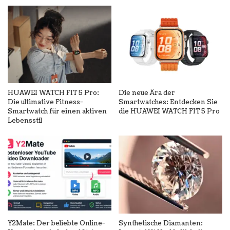
HUAWEI WATCH FIT 5 Pro:
Die neue Ära der
Die ultimative Fitness-
Smartwatches: Entdecken Sie
Smartwatch für einen aktiven
die HUAWEI WATCH FIT 5 Pro
Lebensstil
Y2Mate: Der beliebte Online-
Synthetische Diamanten: