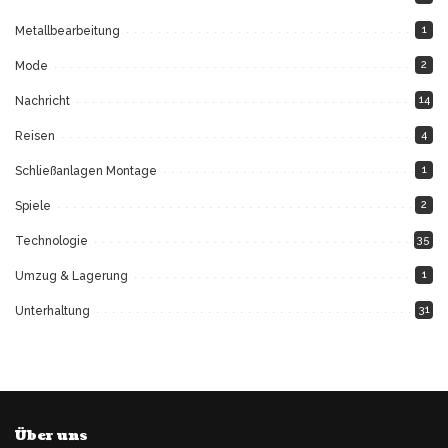
1
Metallbearbeitung
2
Mode
14
Nachricht
4
Reisen
1
Schließanlagen Montage
2
Spiele
35
Technologie
1
Umzug & Lagerung
31
Unterhaltung
Über uns