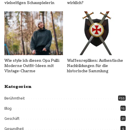
vielseitigen Schauspielerin
wirklich?
Wie style ich diesen Opa Pulli:
Waffenrepliken: Authentische
Moderne Outfit-Ideen mit
Nachbildungen für die
Vintage-Charme
historische Sammlung
Kategorien
255
Berühmtheit
15
Blog
31
Geschäft
5
Gesundheit