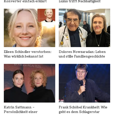
Konverter einfach erklärt
Luxus trifft Nachhaltigkeit
Eileen Schindler verstorben:
Dolores Nowzaradan: Leben
Was wirklich bekannt ist
und stille Familiengeschichte
Katrin Sattmann –
Frank Schöbel Krankheit: Wie
Persönlichkeit einer
geht es dem Schlagerstar