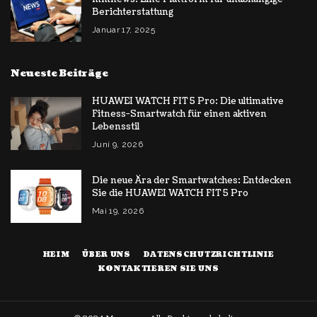
Berichterstattung
Januar 17, 2025
Neueste Beiträge
HUAWEI WATCH FIT 5 Pro: Die ultimative
Fitness-Smartwatch für einen aktiven
Lebensstil
Juni 9, 2026
Die neue Ära der Smartwatches: Entdecken
Sie die HUAWEI WATCH FIT 5 Pro
Mai 19, 2026
HEIM
ÜBER UNS
DATENSCHUTZRICHTLINIE
KONTAKTIEREN SIE UNS