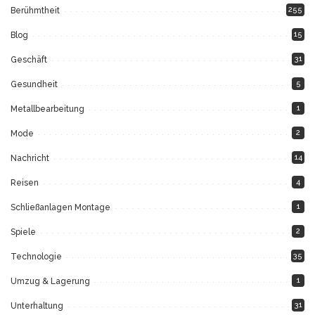
255
Berühmtheit
15
Blog
31
Geschäft
5
Gesundheit
1
Metallbearbeitung
2
Mode
14
Nachricht
4
Reisen
1
Schließanlagen Montage
2
Spiele
35
Technologie
1
Umzug & Lagerung
31
Unterhaltung