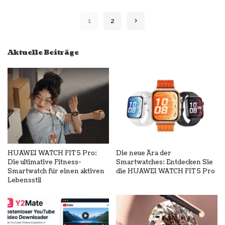
by
1
2
Aktuelle Beiträge
HUAWEI WATCH FIT 5 Pro:
Die neue Ära der
Die ultimative Fitness-
Smartwatches: Entdecken Sie
Smartwatch für einen aktiven
die HUAWEI WATCH FIT 5 Pro
Lebensstil