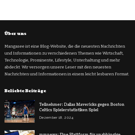
Über uns
Mangasee ist eine Blog-Website, die die neuesten Nachrichten
und Informationen zu verschiedenen Themen wie Wirtschaft,
Technologie, Prominente, Lifestyle, Unterhaltung und mehr
abdeckt. Wir versorgen unsere Leser mit den neuesten
Nachrichten und Informationen in einem leicht lesbaren Format.
Beliebte Beiträge
Teilnehmer: Dallas Mavericks gegen Boston
Celtics Spielerstatistiken Spiel
Dezember 18, 2024
mmnews: Eine Plattform für unabhängige