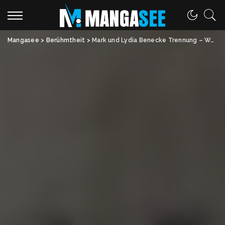
Mangasee
>
Berühmtheit
>
Mark und Lydia Benecke Trennung – Was wirklich passiert ist