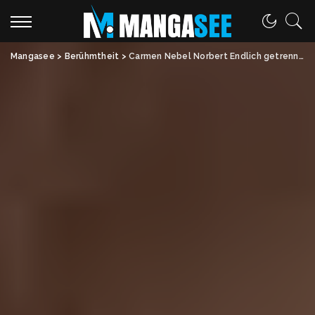
Mangasee
>
Berühmtheit
>
Carmen Nebel Norbert Endlich getrennt – Ein stilles Liebesende