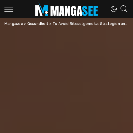
Mangasee
>
Gesundheit
>
To Avoid Bitesolgemokz: Strategien und Lösungen erklärt