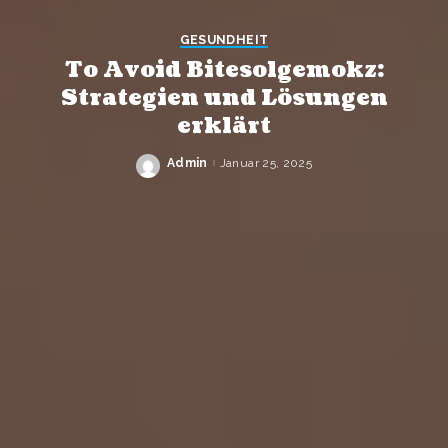
GESUNDHEIT
To Avoid Bitesolgemokz:
Strategien und Lösungen
erklärt
Admin
Januar 25, 2025
Posted
by