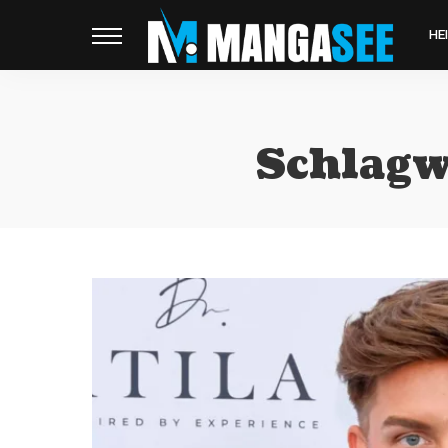
HE
Schlagw