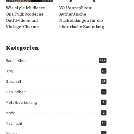
Wie style ich diesen
Waffenrepliken:
Opa Pulli: Moderne
Authentische
Outfit-Ideen mit
Nachbildungen für die
Vintage-Charme
historische Sammlung
Kategorien
255
Berühmtheit
15
Blog
31
Geschäft
5
Gesundheit
1
Metallbearbeitung
2
Mode
14
Nachricht
4
Reisen