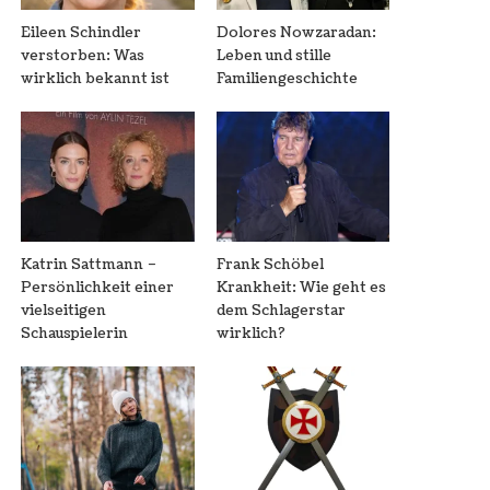
Eileen Schindler
Dolores Nowzaradan:
verstorben: Was
Leben und stille
wirklich bekannt ist
Familiengeschichte
Katrin Sattmann –
Frank Schöbel
Persönlichkeit einer
Krankheit: Wie geht es
vielseitigen
dem Schlagerstar
Schauspielerin
wirklich?