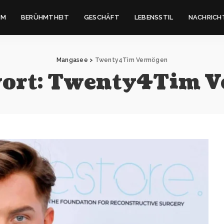
IM
BERÜHMTHEIT
GESCHÄFT
LEBENSSTIL
NACHRICH
Mangasee
>
Twenty4Tim Vermögen
ort:
Twenty4Tim V