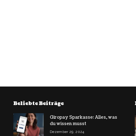
Beliebte Beiträge
Giropay Sparkasse: Alles, was
du wissen musst
Dezember 29, 2024