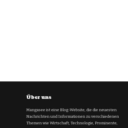
Über uns
Mangasee ist eine Blog-Website, die die neuesten
Nachrichten und Informationen zu verschiedenen
Themen wie Wirtschaft, Technologie, Prominente,