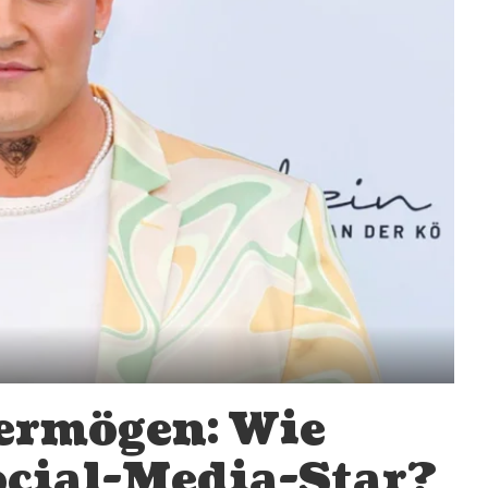
rmögen: Wie
ocial-Media-Star?