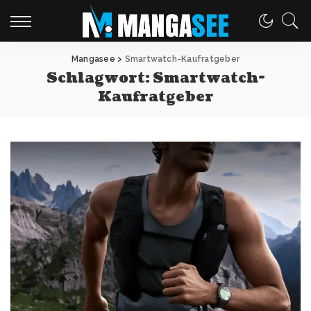
Mangasee
>
Smartwatch-Kaufratgeber
Schlagwort:
Smartwatch-
Kaufratgeber