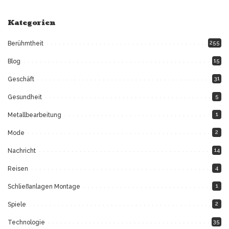
Kategorien
255
Berühmtheit
15
Blog
31
Geschäft
5
Gesundheit
1
Metallbearbeitung
2
Mode
14
Nachricht
4
Reisen
1
Schließanlagen Montage
2
Spiele
35
Technologie