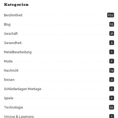
Kategorien
255
Berühmtheit
15
Blog
31
Geschäft
5
Gesundheit
1
Metallbearbeitung
2
Mode
14
Nachricht
4
Reisen
1
Schließanlagen Montage
2
Spiele
35
Technologie
1
Umzug & Lagerung