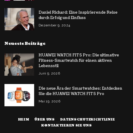
Daniel Richard: Eine Inspirierende Reise
durch Erfolg und Einfluss
Dezember 9, 2024
Neueste Beiträge
HUAWEI WATCH FIT 5 Pro: Die ultimative
Fitness-Smartwatch für einen aktiven
Lebensstil
Juni 9, 2026
Die neue Ära der Smartwatches: Entdecken
Sie die HUAWEI WATCH FIT 5 Pro
Mai 19, 2026
HEIM
ÜBER UNS
DATENSCHUTZRICHTLINIE
KONTAKTIEREN SIE UNS