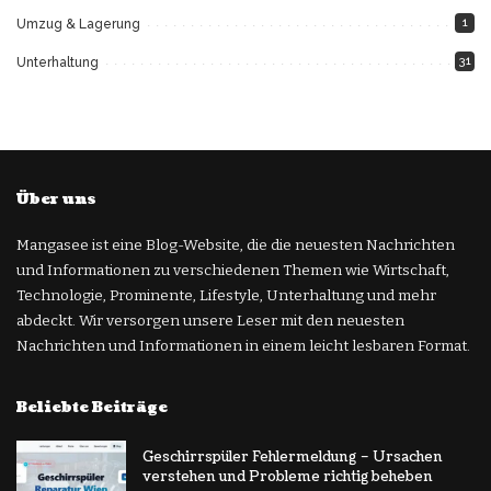
1
Umzug & Lagerung
31
Unterhaltung
Über uns
Mangasee ist eine Blog-Website, die die neuesten Nachrichten
und Informationen zu verschiedenen Themen wie Wirtschaft,
Technologie, Prominente, Lifestyle, Unterhaltung und mehr
abdeckt. Wir versorgen unsere Leser mit den neuesten
Nachrichten und Informationen in einem leicht lesbaren Format.
Beliebte Beiträge
Geschirrspüler Fehlermeldung – Ursachen
verstehen und Probleme richtig beheben