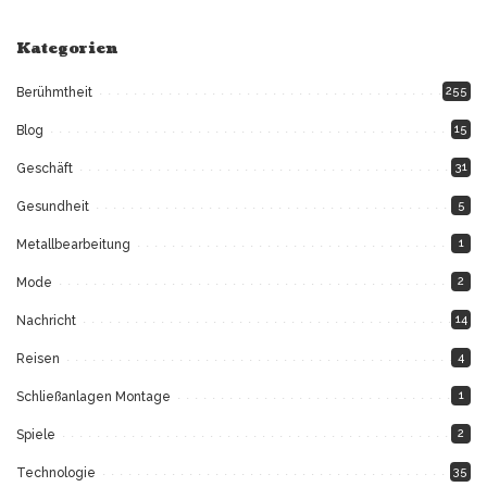
Kategorien
255
Berühmtheit
15
Blog
31
Geschäft
5
Gesundheit
1
Metallbearbeitung
2
Mode
14
Nachricht
4
Reisen
1
Schließanlagen Montage
2
Spiele
35
Technologie