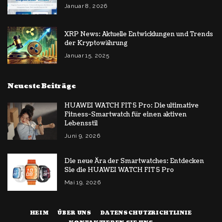
Januar 8, 2026
XRP News: Aktuelle Entwicklungen und Trends
der Kryptowährung
Januar 15, 2025
Neueste Beiträge
HUAWEI WATCH FIT 5 Pro: Die ultimative
Fitness-Smartwatch für einen aktiven
Lebensstil
Juni 9, 2026
Die neue Ära der Smartwatches: Entdecken
Sie die HUAWEI WATCH FIT 5 Pro
Mai 19, 2026
HEIM
ÜBER UNS
DATENSCHUTZRICHTLINIE