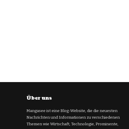
Über uns
Mangasee ist eine Blog-Website, die die neuesten
Nachrichten und Informationen zu verschiedenen
Themen wie Wirtschaft, Technologie, Prominente,