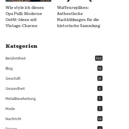
Wie style ich diesen
Waffenrepliken:
Opa Pulli: Moderne
Authentische
Outfit-Ideen mit
Nachbildungen für die
Vintage-Charme
historische Sammlung
Kategorien
255
Berühmtheit
15
Blog
31
Geschäft
5
Gesundheit
1
Metallbearbeitung
2
Mode
14
Nachricht
4
Reisen