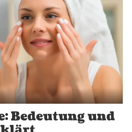
e: Bedeutung und
klärt