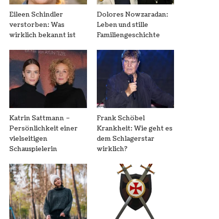
Eileen Schindler
Dolores Nowzaradan:
verstorben: Was
Leben und stille
wirklich bekannt ist
Familiengeschichte
Katrin Sattmann –
Frank Schöbel
Persönlichkeit einer
Krankheit: Wie geht es
vielseitigen
dem Schlagerstar
Schauspielerin
wirklich?