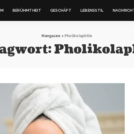
IM
BERÜHMTHEIT
GESCHÄFT
LEBENSSTIL
NACHRICH
Mangasee
>
Pholikolaphilie
agwort:
Pholikolap