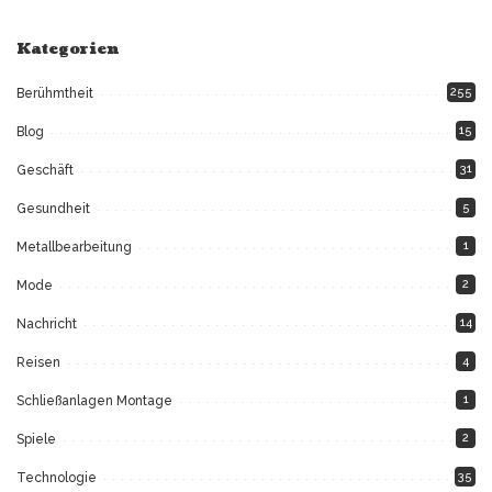
Kategorien
255
Berühmtheit
15
Blog
31
Geschäft
5
Gesundheit
1
Metallbearbeitung
2
Mode
14
Nachricht
4
Reisen
1
Schließanlagen Montage
2
Spiele
35
Technologie