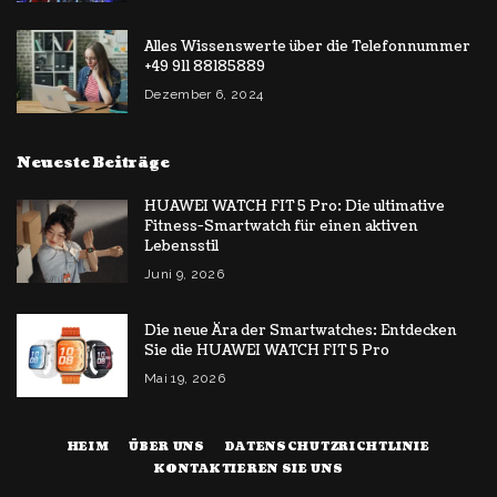
Alles Wissenswerte über die Telefonnummer
+49 911 88185889
Dezember 6, 2024
Neueste Beiträge
HUAWEI WATCH FIT 5 Pro: Die ultimative
Fitness-Smartwatch für einen aktiven
Lebensstil
Juni 9, 2026
Die neue Ära der Smartwatches: Entdecken
Sie die HUAWEI WATCH FIT 5 Pro
Mai 19, 2026
HEIM
ÜBER UNS
DATENSCHUTZRICHTLINIE
KONTAKTIEREN SIE UNS