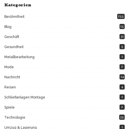
Kategorien
255
Berühmtheit
15
Blog
31
Geschäft
5
Gesundheit
1
Metallbearbeitung
2
Mode
14
Nachricht
4
Reisen
1
Schließanlagen Montage
2
Spiele
35
Technologie
1
Umzug & Lagerung