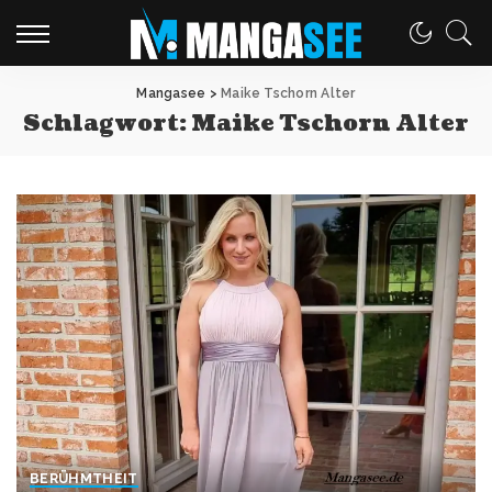
Mangasee
>
Maike Tschorn Alter
Schlagwort:
Maike Tschorn Alter
BERÜHMTHEIT