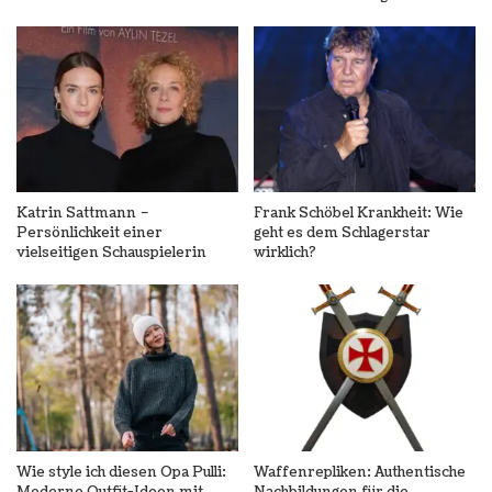
Katrin Sattmann –
Frank Schöbel Krankheit: Wie
Persönlichkeit einer
geht es dem Schlagerstar
vielseitigen Schauspielerin
wirklich?
Wie style ich diesen Opa Pulli:
Waffenrepliken: Authentische
Moderne Outfit-Ideen mit
Nachbildungen für die