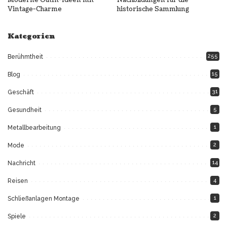
Vintage-Charme
historische Sammlung
Kategorien
255
Berühmtheit
15
Blog
31
Geschäft
5
Gesundheit
1
Metallbearbeitung
2
Mode
14
Nachricht
4
Reisen
1
Schließanlagen Montage
2
Spiele