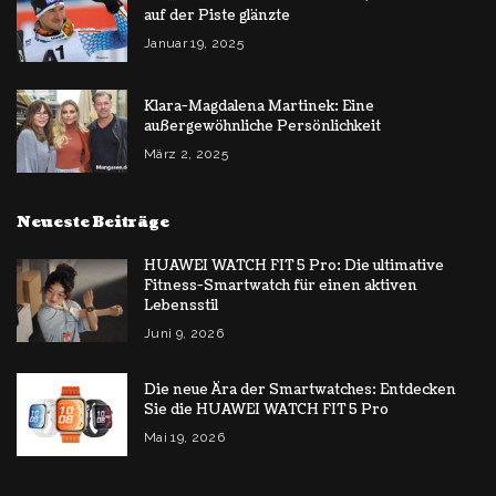
auf der Piste glänzte
Januar 19, 2025
Klara-Magdalena Martinek: Eine
außergewöhnliche Persönlichkeit
März 2, 2025
Neueste Beiträge
HUAWEI WATCH FIT 5 Pro: Die ultimative
Fitness-Smartwatch für einen aktiven
Lebensstil
Juni 9, 2026
Die neue Ära der Smartwatches: Entdecken
Sie die HUAWEI WATCH FIT 5 Pro
Mai 19, 2026