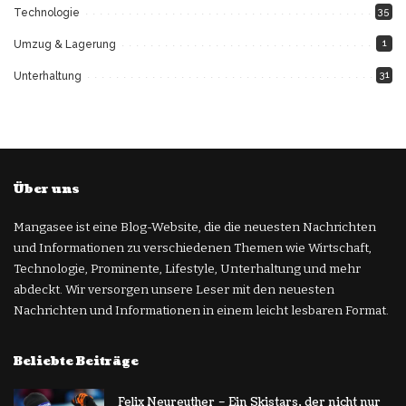
35
Technologie
1
Umzug & Lagerung
31
Unterhaltung
Über uns
Mangasee ist eine Blog-Website, die die neuesten Nachrichten
und Informationen zu verschiedenen Themen wie Wirtschaft,
Technologie, Prominente, Lifestyle, Unterhaltung und mehr
abdeckt. Wir versorgen unsere Leser mit den neuesten
Nachrichten und Informationen in einem leicht lesbaren Format.
Beliebte Beiträge
Felix Neureuther – Ein Skistars, der nicht nur