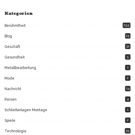
Kategorien
255
Berühmtheit
15
Blog
31
Geschäft
5
Gesundheit
1
Metallbearbeitung
2
Mode
14
Nachricht
4
Reisen
1
Schließanlagen Montage
2
Spiele
35
Technologie