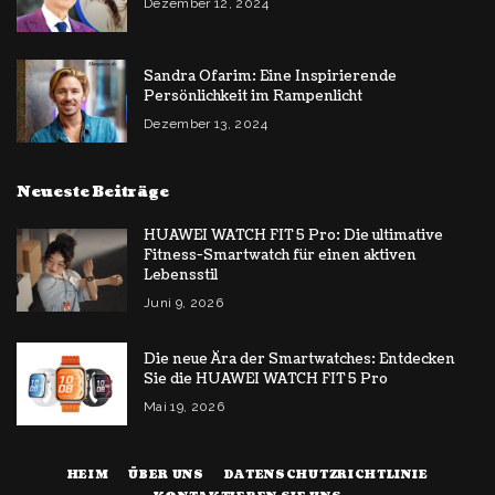
Dezember 12, 2024
Sandra Ofarim: Eine Inspirierende
Persönlichkeit im Rampenlicht
Dezember 13, 2024
Neueste Beiträge
HUAWEI WATCH FIT 5 Pro: Die ultimative
Fitness-Smartwatch für einen aktiven
Lebensstil
Juni 9, 2026
Die neue Ära der Smartwatches: Entdecken
Sie die HUAWEI WATCH FIT 5 Pro
Mai 19, 2026
HEIM
ÜBER UNS
DATENSCHUTZRICHTLINIE