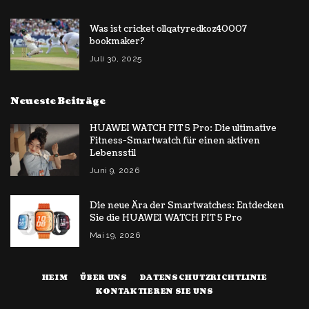
Was ist cricket ollqatyredkoz40007
bookmaker?
Juli 30, 2025
Neueste Beiträge
HUAWEI WATCH FIT 5 Pro: Die ultimative
Fitness-Smartwatch für einen aktiven
Lebensstil
Juni 9, 2026
Die neue Ära der Smartwatches: Entdecken
Sie die HUAWEI WATCH FIT 5 Pro
Mai 19, 2026
HEIM
ÜBER UNS
DATENSCHUTZRICHTLINIE
KONTAKTIEREN SIE UNS