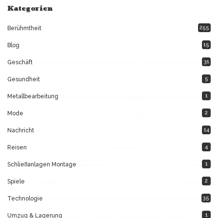
Kategorien
255
Berühmtheit
15
Blog
31
Geschäft
5
Gesundheit
1
Metallbearbeitung
2
Mode
14
Nachricht
4
Reisen
1
Schließanlagen Montage
2
Spiele
35
Technologie
1
Umzug & Lagerung