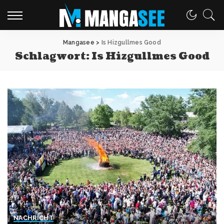
Mangasee
>
Is Hizgullmes Good
Schlagwort:
Is Hizgullmes Good
NACHRICHT