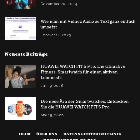
Dezember 20, 2024
Wie man mit Vidnoz Audio zu Text ganz einfach
umsetzt
Februar 14, 2025
Neueste Beiträge
HUAWEI WATCH FIT 5 Pro: Die ultimative
Fitness-Smartwatch für einen aktiven
Lebensstil
Juni 9, 2026
Die neue Ära der Smartwatches: Entdecken
Sie die HUAWEI WATCH FIT 5 Pro
Mai 19, 2026
HEIM
ÜBER UNS
DATENSCHUTZRICHTLINIE