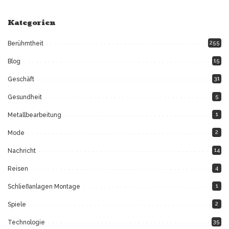
Kategorien
255
Berühmtheit
15
Blog
31
Geschäft
5
Gesundheit
1
Metallbearbeitung
2
Mode
14
Nachricht
4
Reisen
1
Schließanlagen Montage
2
Spiele
35
Technologie