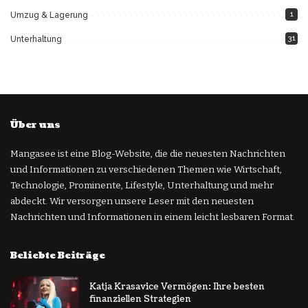
1
Umzug & Lagerung
31
Unterhaltung
Über uns
Mangasee ist eine Blog-Website, die die neuesten Nachrichten
und Informationen zu verschiedenen Themen wie Wirtschaft,
Technologie, Prominente, Lifestyle, Unterhaltung und mehr
abdeckt. Wir versorgen unsere Leser mit den neuesten
Nachrichten und Informationen in einem leicht lesbaren Format.
Beliebte Beiträge
Katja Krasavice Vermögen: Ihre besten
finanziellen Strategien