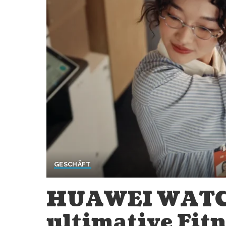
GESCHÄFT
HUAWEI WATCH 
ultimative Fit