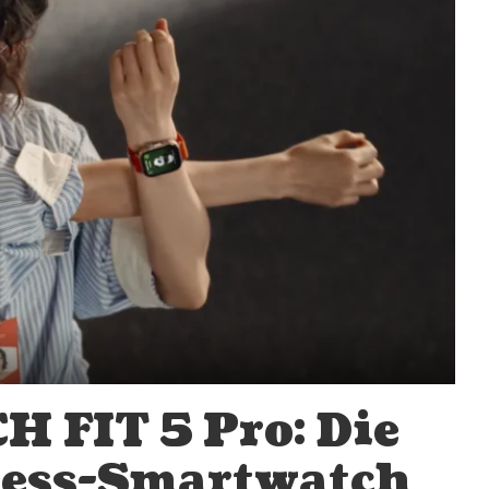
FIT 5 Pro: Die
ness-Smartwatch