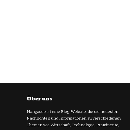
Über uns
Mangasee ist eine Blog-Website, die die neuesten
Nachrichten und Informationen zu verschiedenen
Themen wie Wirtschaft, Technologie, Prominente,