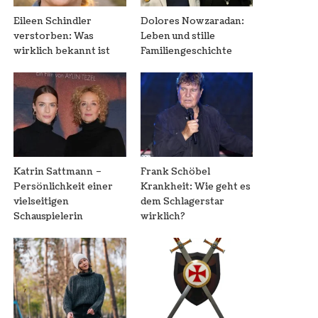
Eileen Schindler
Dolores Nowzaradan:
verstorben: Was
Leben und stille
wirklich bekannt ist
Familiengeschichte
Katrin Sattmann –
Frank Schöbel
Persönlichkeit einer
Krankheit: Wie geht es
vielseitigen
dem Schlagerstar
Schauspielerin
wirklich?