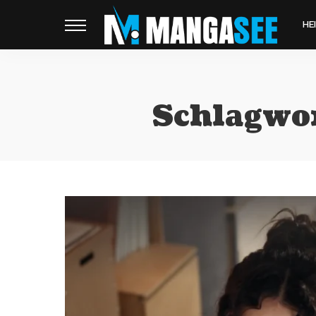
HE
Schlagwo