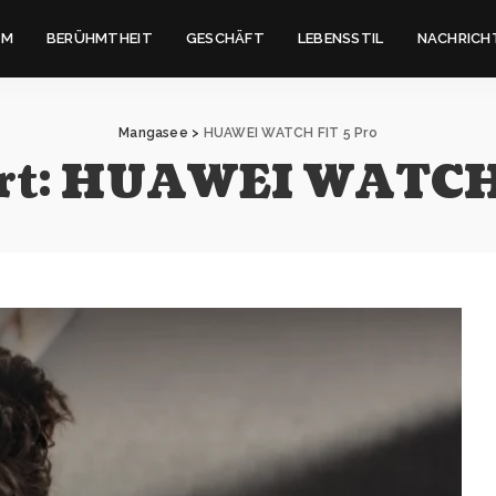
IM
BERÜHMTHEIT
GESCHÄFT
LEBENSSTIL
NACHRICH
Mangasee
>
HUAWEI WATCH FIT 5 Pro
rt:
HUAWEI WATCH 