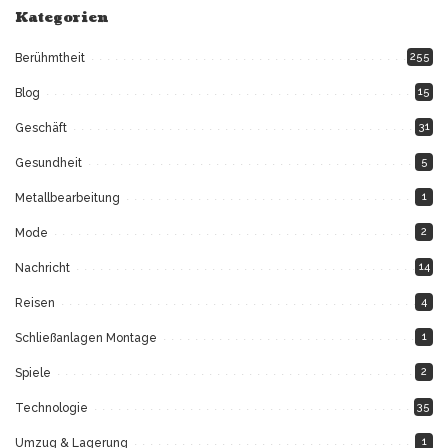
Kategorien
255
Berühmtheit
15
Blog
31
Geschäft
5
Gesundheit
1
Metallbearbeitung
2
Mode
14
Nachricht
4
Reisen
1
Schließanlagen Montage
2
Spiele
35
Technologie
1
Umzug & Lagerung