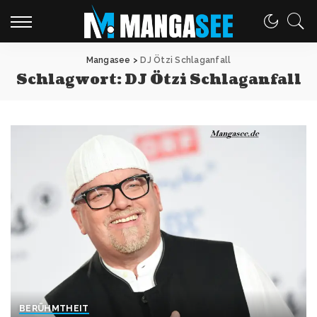
Mangasee
>
DJ Ötzi Schlaganfall
Schlagwort:
DJ Ötzi Schlaganfall
BERÜHMTHEIT