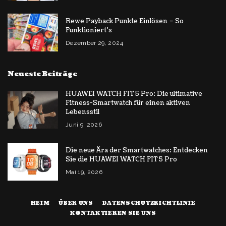
Rewe Payback Punkte Einlösen – So
Funktioniert’s
Dezember 29, 2024
Neueste Beiträge
HUAWEI WATCH FIT 5 Pro: Die ultimative
Fitness-Smartwatch für einen aktiven
Lebensstil
Juni 9, 2026
Die neue Ära der Smartwatches: Entdecken
Sie die HUAWEI WATCH FIT 5 Pro
Mai 19, 2026
HEIM
ÜBER UNS
DATENSCHUTZRICHTLINIE
KONTAKTIEREN SIE UNS