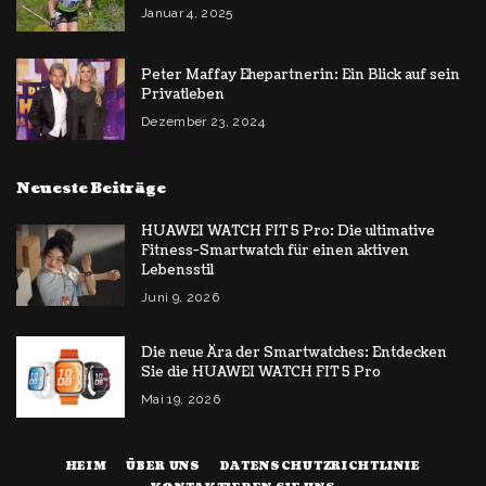
Januar 4, 2025
Peter Maffay Ehepartnerin: Ein Blick auf sein
Privatleben
Dezember 23, 2024
Neueste Beiträge
HUAWEI WATCH FIT 5 Pro: Die ultimative
Fitness-Smartwatch für einen aktiven
Lebensstil
Juni 9, 2026
Die neue Ära der Smartwatches: Entdecken
Sie die HUAWEI WATCH FIT 5 Pro
Mai 19, 2026
HEIM
ÜBER UNS
DATENSCHUTZRICHTLINIE