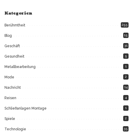
Kategorien
255
Berühmtheit
15
Blog
31
Geschäft
5
Gesundheit
1
Metallbearbeitung
2
Mode
14
Nachricht
4
Reisen
1
Schließanlagen Montage
2
Spiele
35
Technologie