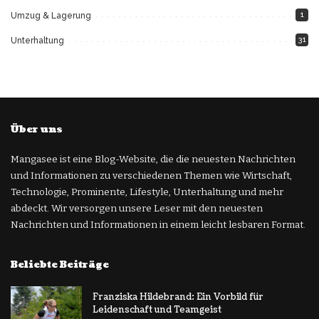
1
Umzug & Lagerung
31
Unterhaltung
Über uns
Mangasee ist eine Blog-Website, die die neuesten Nachrichten
und Informationen zu verschiedenen Themen wie Wirtschaft,
Technologie, Prominente, Lifestyle, Unterhaltung und mehr
abdeckt. Wir versorgen unsere Leser mit den neuesten
Nachrichten und Informationen in einem leicht lesbaren Format.
Beliebte Beiträge
Franziska Hildebrand: Ein Vorbild für
Leidenschaft und Teamgeist