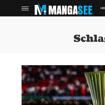
HE
Schla