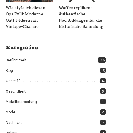
Wie style ich diesen
Waffenrepliken:
Opa Pulli: Moderne
Authentische
Outfit-Ideen mit
Nachbildungen für die
Vintage-Charme
historische Sammlung
Kategorien
255
Berühmtheit
15
Blog
31
Geschäft
5
Gesundheit
1
Metallbearbeitung
2
Mode
14
Nachricht
4
Reisen