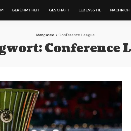
IM
BERÜHMTHEIT
GESCHÄFT
LEBENSSTIL
NACHRICH
Mangasee
>
Conference League
gwort:
Conference 