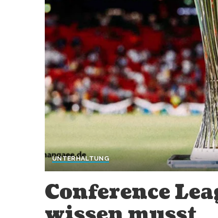
UNTERHALTUNG
Conference Leag
wissen musst