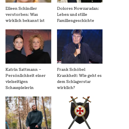
Eileen Schindler
Dolores Nowzaradan:
verstorben: Was
Leben und stille
wirklich bekannt ist
Familiengeschichte
Katrin Sattmann –
Frank Schöbel
Persönlichkeit einer
Krankheit: Wie geht es
vielseitigen
dem Schlagerstar
Schauspielerin
wirklich?