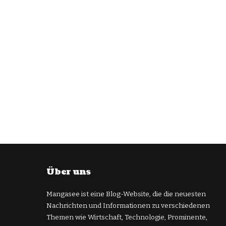
Über uns
Mangasee ist eine Blog-Website, die die neuesten
Nachrichten und Informationen zu verschiedenen
Themen wie Wirtschaft, Technologie, Prominente,