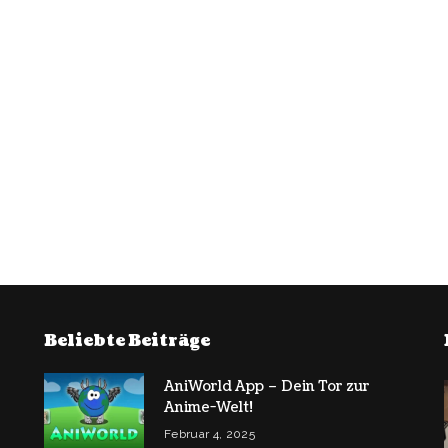
Beliebte Beiträge
AniWorld App – Dein Tor zur
Anime-Welt!
Februar 4, 2025