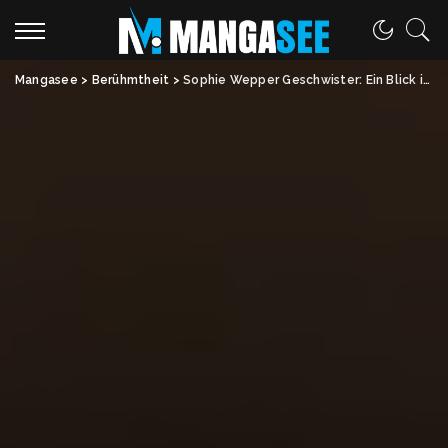
Mangasee
>
Berühmtheit
>
Sophie Wepper Geschwister: Ein Blick in die berühmte Familie