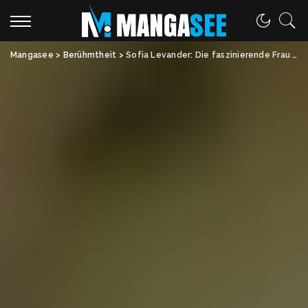
Mangasee
>
Berühmtheit
>
Sofia Levander: Die faszinierende Frau hinter Daniel Ek