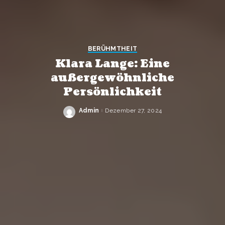
BERÜHMTHEIT
Klara Lange: Eine
außergewöhnliche
Persönlichkeit
Admin
Dezember 27, 2024
Posted
by