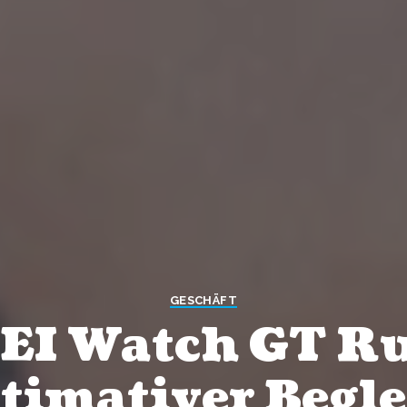
GESCHÄFT
 Watch GT Ru
timativer Begle