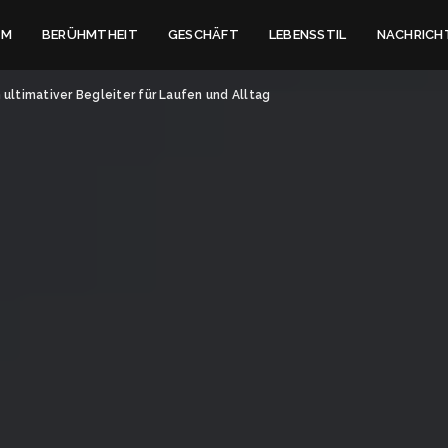
IM
BERÜHMTHEIT
GESCHÄFT
LEBENSSTIL
NACHRICH
ltimativer Begleiter für Laufen und Alltag