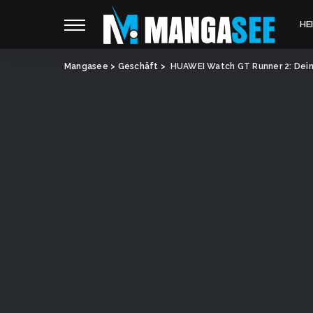
HE
Mangasee
>
Geschäft
>
HUAWEI Watch GT Runner 2: Dein u