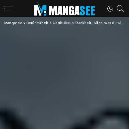
Mangasee
>
Berühmtheit
>
Gerrit Braun Krankheit: Alles, was du wissen solltest