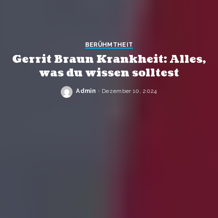
BERÜHMTHEIT
Gerrit Braun Krankheit: Alles,
was du wissen solltest
Admin
Dezember 10, 2024
Posted
by