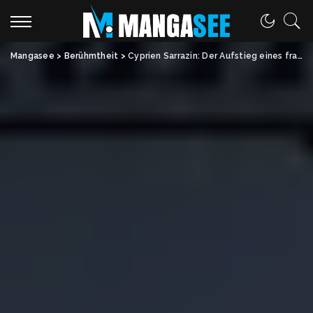
Mangasee
>
Berühmtheit
>
Cyprien Sarrazin: Der Aufstieg eines französischen Skihelden