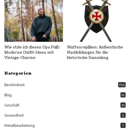
Wie style ich diesen Opa Pulli:
Waffenrepliken: Authentische
Moderne Outfit-Ideen mit
Nachbildungen für die
Vintage-Charme
historische Sammlung
Kategorien
255
Berühmtheit
15
Blog
31
Geschäft
5
Gesundheit
1
Metallbearbeitung