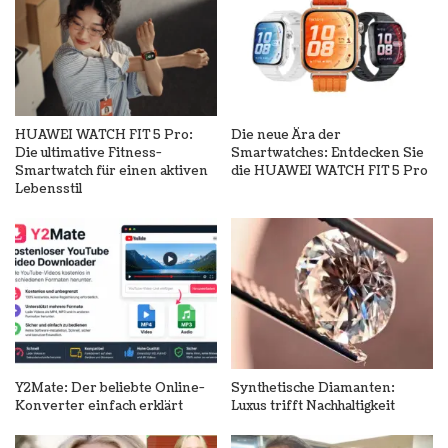
HUAWEI WATCH FIT 5 Pro:
Die neue Ära der
Die ultimative Fitness-
Smartwatches: Entdecken Sie
Smartwatch für einen aktiven
die HUAWEI WATCH FIT 5 Pro
Lebensstil
Y2Mate: Der beliebte Online-
Synthetische Diamanten:
Konverter einfach erklärt
Luxus trifft Nachhaltigkeit