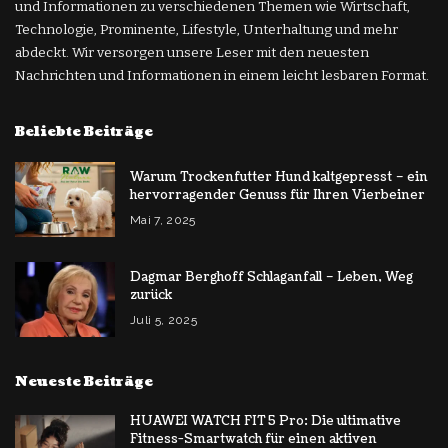
und Informationen zu verschiedenen Themen wie Wirtschaft,
Technologie, Prominente, Lifestyle, Unterhaltung und mehr
abdeckt. Wir versorgen unsere Leser mit den neuesten
Nachrichten und Informationen in einem leicht lesbaren Format.
Beliebte Beiträge
Warum Trockenfutter Hund kaltgepresst – ein
hervorragender Genuss für Ihren Vierbeiner
Mai 7, 2025
Dagmar Berghoff Schlaganfall – Leben, Weg
zurück
Juli 5, 2025
Neueste Beiträge
HUAWEI WATCH FIT 5 Pro: Die ultimative
Fitness-Smartwatch für einen aktiven