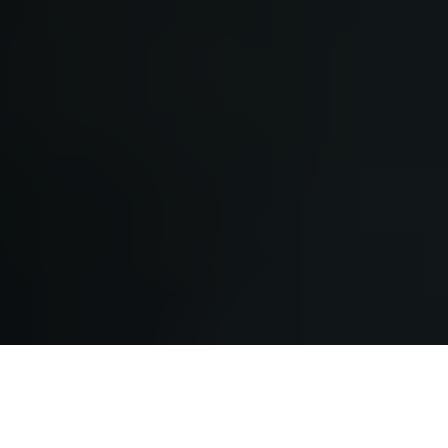
Einleitung
Adele Neuhauser gehört zu den herausragendsten